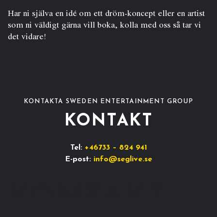
Har ni själva en idé om ett dröm-koncept eller en artist
som ni väldigt gärna vill boka, kolla med oss så tar vi
det vidare!
KONTAKTA SWEDEN ENTERTAINMENT GROUP
KONTAKT
Tel:
+46733 – 824 941
E-post:
info@seglive.se
KONTAKT