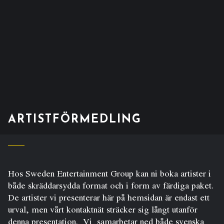
ARTISTFÖRMEDLING
Hos Sweden Entertainment Group kan ni boka artister i
både skräddarsydda format och i form av färdiga paket.
De artister vi presenterar här på hemsidan är endast ett
urval, men vårt kontaktnät sträcker sig långt utanför
denna presentation. Vi samarbetar ned både svenska