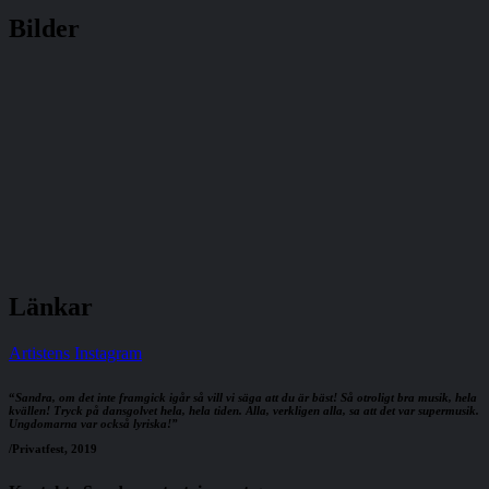
Bilder
Länkar
Artistens Instagram
“
Sandra, om det inte framgick igår så vill vi säga att du är bäst! Så otroligt bra musik, hela
kvällen! Tryck på dansgolvet hela, hela tiden. Alla, verkligen alla, sa att det var supermusik.
Ungdomarna var också lyriska!”
/Privatfest, 2019