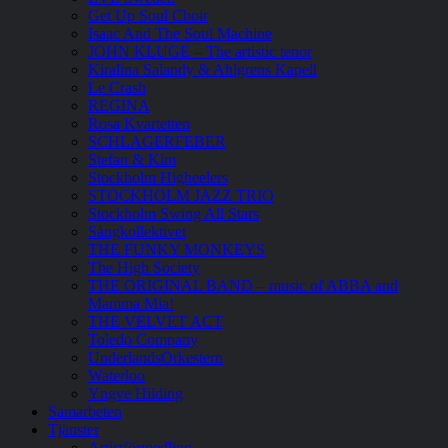
Get Up Soul Choir
Isaac And The Soul Machine
JOHN KLUGE – The artistic tenor
Kiralina Salandy & Ahlgrens Kapell
Le Crash
REGINA
Rosa Kvartetten
SCHLAGERFEBER
Stefan & Kim
Stockholm Higheelers
STOCKHOLM JAZZ TRIO
Stockholm Swing All Stars
Sångkollektivet
THE FUNKY MONKEYS
The High Society
THE ORIGINAL BAND – music of ABBA and
Mamma Mia!
THE VELVET ACT
Toledo Company
UnderlandsOrkestern
Waterloo
Yngve Hilding
Samarbeten
Tjänster
Artistförmedling