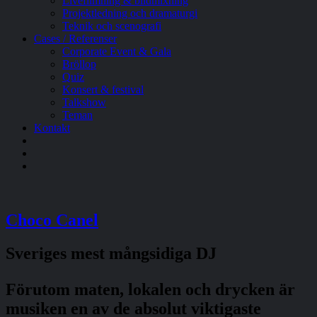
Livefilmning & bildmixning
Projektledning och dramaturgi
Teknik och scenografi
Cases / Referenser
Corporate Event & Gala
Bröllop
Quiz
Konsert & festival
Talkshow
Teman
Kontakt
Choco Canel
Sveriges mest mångsidiga DJ
Förutom maten, lokalen och drycken är
musiken en av de absolut viktigaste