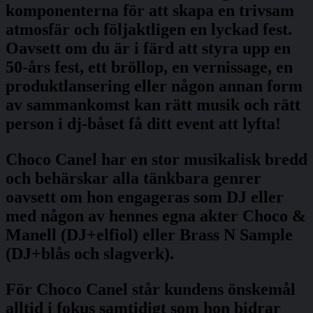
komponenterna för att skapa en trivsam
atmosfär och följaktligen en lyckad fest.
Oavsett om du är i färd att styra upp en
50-års fest, ett bröllop, en vernissage, en
produktlansering eller någon annan form
av sammankomst kan rätt musik och rätt
person i dj-båset få ditt event att lyfta!
Choco Canel har en stor musikalisk bredd
och behärskar alla tänkbara genrer
oavsett om hon engageras som DJ eller
med någon av hennes egna akter Choco &
Manell (DJ+elfiol) eller Brass N Sample
(DJ+blås och slagverk).
För Choco Canel står kundens önskemål
alltid i fokus samtidigt som hon bidrar