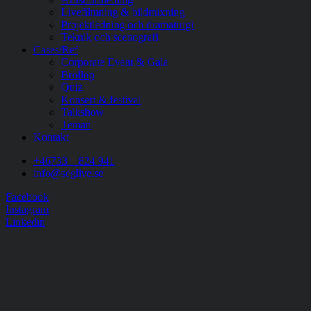
Livefilmning & bildmixning
Projektledning och dramaturgi
Teknik och scenografi
Cases/Ref
Corporate Event & Gala
Bröllop
Quiz
Konsert & festival
Talkshow
Teman
Kontakt
+46733 – 824 941
info@seglive.se
Facebook
Instagram
Linkedin