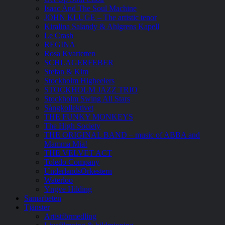
Isaac And The Soul Machine
JOHN KLUGE – The artistic tenor
Kiralina Salandy & Ahlgrens Kapell
Le Crash
REGINA
Rosa Kvartetten
SCHLAGERFEBER
Stefan & Kim
Stockholm Higheelers
STOCKHOLM JAZZ TRIO
Stockholm Swing All Stars
Sångkollektivet
THE FUNKY MONKEYS
The High Society
THE ORIGINAL BAND – music of ABBA and
Mamma Mia!
THE VELVET ACT
Toledo Company
UnderlandsOrkestern
Waterloo
Yngve Hilding
Samarbeten
Tjänster
Artistförmedling