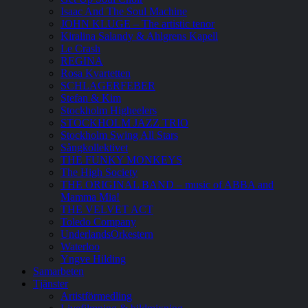
Isaac And The Soul Machine
JOHN KLUGE – The artistic tenor
Kiralina Salandy & Ahlgrens Kapell
Le Crash
REGINA
Rosa Kvartetten
SCHLAGERFEBER
Stefan & Kim
Stockholm Higheelers
STOCKHOLM JAZZ TRIO
Stockholm Swing All Stars
Sångkollektivet
THE FUNKY MONKEYS
The High Society
THE ORIGINAL BAND – music of ABBA and
Mamma Mia!
THE VELVET ACT
Toledo Company
UnderlandsOrkestern
Waterloo
Yngve Hilding
Samarbeten
Tjänster
Artistförmedling