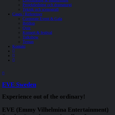
Livefilmning & bildmixning
Projektledning och dramaturgi
Teknik och scenografi
Cases / Referenser
Corporate Event & Gala
Bröllop
Quiz
Konsert & festival
Talkshow
Teman
Kontakt
EVE Sweden
Experience out of the ordinary!
EVE (Emmy Vilhelmina Entertainment)