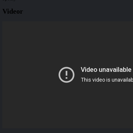
Videor