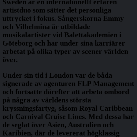
Sweden är en internationellt erfaren
artistduo som sätter det personliga
uttrycket i fokus. Sångerskorna Emmy
och Vilhelmina är utbildade
musikalartister vid Balettakademien i
Göteborg och har under sina karriärer
arbetat på olika typer av scener världen
över.
Under sin tid i London var de båda
signerade av agenturen FLP Management
och fortsatte därefter att arbeta ombord
på några av världens största
kryssningsfartyg, såsom Royal Caribbean
och Carnival Cruise Lines. Med dessa har
de seglat över Asien, Australien och
Karibien, där de levererat högklassig